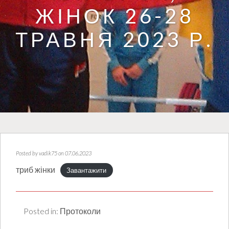
ЖІНОК 26-28
ТРАВНЯ 2023 Р.
Posted by
vadik75
on 07.06.2023
триб жінки
Завантажити
Posted in:
Протоколи